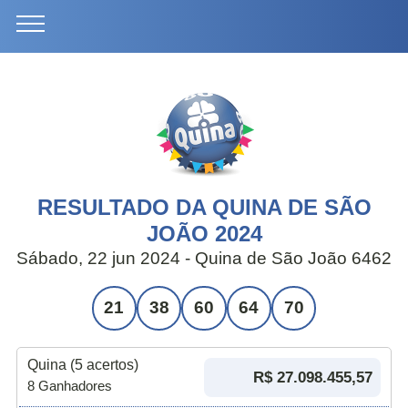
RESULTADO DA QUINA DE SÃO
JOÃO 2024
Sábado, 22 jun 2024
- Quina de São João 6462
21
38
60
64
70
Quina (5 acertos)
R$ 27.098.455,57
8 Ganhadores