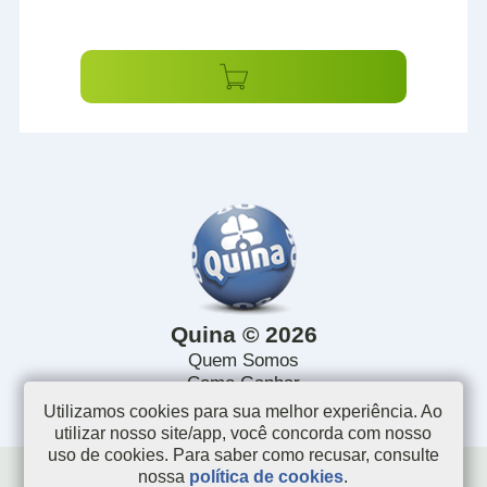
Quina © 2026
Quem Somos
Como Ganhar
Dúvidas Frequentes
Utilizamos cookies para sua melhor experiência. Ao
utilizar nosso site/app, você concorda com nosso
uso de cookies. Para saber como recusar, consulte
nossa
política de cookies
.