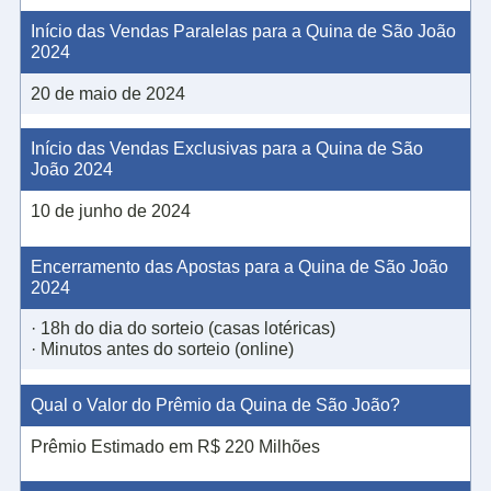
Início das Vendas Paralelas para a Quina de São João
2024
20 de maio de 2024
Início das Vendas Exclusivas para a Quina de São
João 2024
10 de junho de 2024
Encerramento das Apostas para a Quina de São João
2024
· 18h do dia do sorteio (casas lotéricas)
· Minutos antes do sorteio (online)
Qual o Valor do Prêmio da Quina de São João?
Prêmio Estimado em R$ 220 Milhões