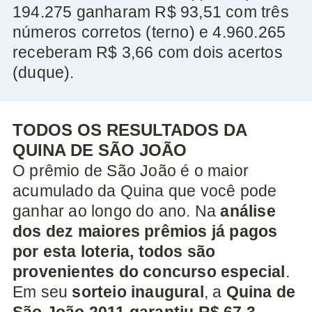
194.275 ganharam R$ 93,51 com três
números corretos (terno) e 4.960.265
receberam R$ 3,66 com dois acertos
(duque).
TODOS OS RESULTADOS DA
QUINA DE SÃO JOÃO
O prêmio de São João é o maior
acumulado da Quina que você pode
ganhar ao longo do ano. Na
análise
dos dez maiores prêmios já pagos
por esta loteria, todos são
provenientes do concurso especial
.
Em seu
sorteio inaugural
, a
Quina de
São João 2011 garantiu R$ 67,3