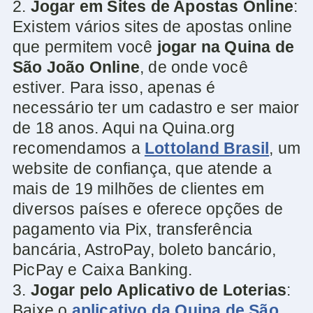
2.
Jogar em Sites de Apostas Online
:
Existem vários sites de apostas online
que permitem você
jogar na Quina de
São João Online
, de onde você
estiver. Para isso, apenas é
necessário ter um cadastro e ser maior
de 18 anos. Aqui na Quina.org
recomendamos a
Lottoland Brasil
, um
website de confiança, que atende a
mais de 19 milhões de clientes em
diversos países e oferece opções de
pagamento via Pix, transferência
bancária, AstroPay, boleto bancário,
PicPay e Caixa Banking.
3.
Jogar pelo Aplicativo de Loterias
:
Baixe o
aplicativo da Quina de São