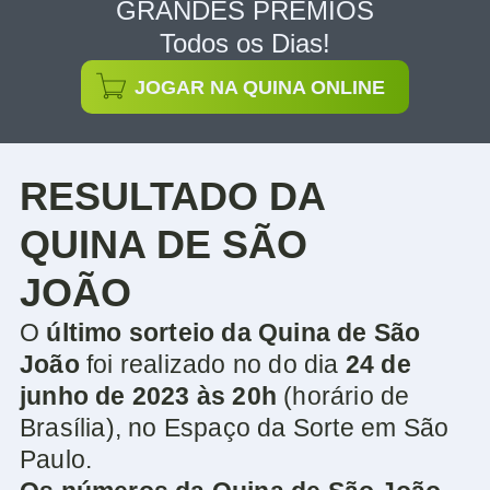
GRANDES PRÊMIOS
Todos os Dias!
JOGAR NA QUINA ONLINE
RESULTADO DA
QUINA DE SÃO
JOÃO
O
último sorteio da Quina de São
João
foi realizado no do dia
24 de
junho de 2023 às 20h
(horário de
Brasília), no Espaço da Sorte em São
Paulo.