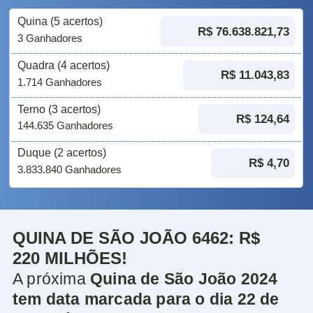
Quina (5 acertos)
R$ 76.638.821,73
3 Ganhadores
Quadra (4 acertos)
R$ 11.043,83
1.714 Ganhadores
Terno (3 acertos)
R$ 124,64
144.635 Ganhadores
Duque (2 acertos)
R$ 4,70
3.833.840 Ganhadores
QUINA DE SÃO JOÃO 6462: R$
220 MILHÕES!
A próxima
Quina de São João 2024
tem data marcada para o dia 22 de