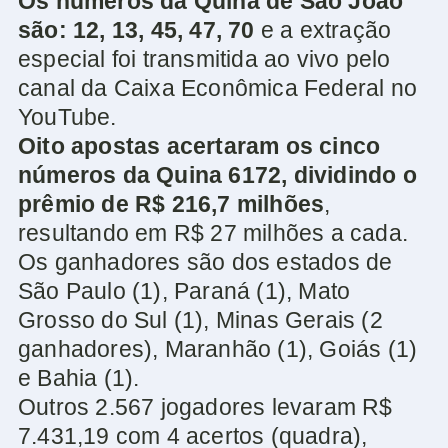
Os números da Quina de São João
são: 12, 13, 45, 47, 70
e a extração
especial foi transmitida ao vivo pelo
canal da Caixa Econômica Federal no
YouTube.
Oito apostas acertaram os cinco
números da Quina 6172, dividindo o
prêmio de R$ 216,7 milhões
,
resultando em R$ 27 milhões a cada.
Os ganhadores são dos estados de
São Paulo (1), Paraná (1), Mato
Grosso do Sul (1), Minas Gerais (2
ganhadores), Maranhão (1), Goiás (1)
e Bahia (1).
Outros 2.567 jogadores levaram R$
7.431,19 com 4 acertos (quadra),