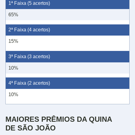
1ª Faixa (5 acertos)
65%
2ª Faixa (4 acertos)
15%
3ª Faixa (3 acertos)
10%
4ª Faixa (2 acertos)
10%
MAIORES PRÊMIOS DA QUINA
DE SÃO JOÃO