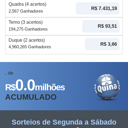
Quadra (4 acertos)
R$ 7.431,19
2,567 Ganhadores
Terno (3 acertos)
R$ 93,51
194,275 Ganhadores
Duque (2 acertos)
R$ 3,66
4,960,265 Ganhadores
, de
0.0
R$
milhões
ACUMULADO
Sorteios de Segunda a Sábado