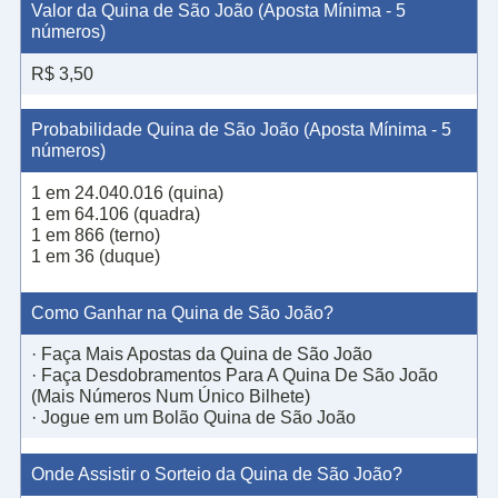
Valor da Quina de São João (Aposta Mínima - 5
números)
R$ 3,50
Probabilidade Quina de São João (Aposta Mínima - 5
números)
1 em 24.040.016 (quina)
1 em 64.106 (quadra)
1 em 866 (terno)
1 em 36 (duque)
Como Ganhar na Quina de São João?
· Faça Mais Apostas da Quina de São João
· Faça Desdobramentos Para A Quina De São João
(Mais Números Num Único Bilhete)
· Jogue em um Bolão Quina de São João
Onde Assistir o Sorteio da Quina de São João?