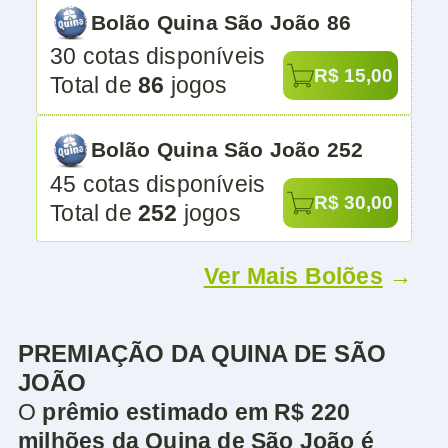
Bolão Quina São João 86
30 cotas disponíveis
R$ 15,00
Total de
86
jogos
Bolão Quina São João 252
45 cotas disponíveis
R$ 30,00
Total de
252
jogos
Ver Mais Bolões
→
PREMIAÇÃO DA QUINA DE SÃO
JOÃO
O
prêmio estimado em R$ 220
milhões da Quina de São João é