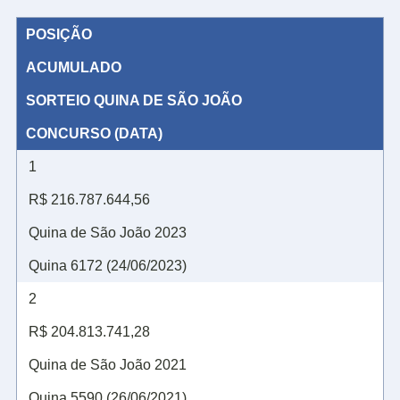
POSIÇÃO
ACUMULADO
SORTEIO QUINA DE SÃO JOÃO
CONCURSO (DATA)
1
R$ 216.787.644,56
Quina de São João 2023
Quina 6172 (24/06/2023)
2
R$ 204.813.741,28
Quina de São João 2021
Quina 5590 (26/06/2021)