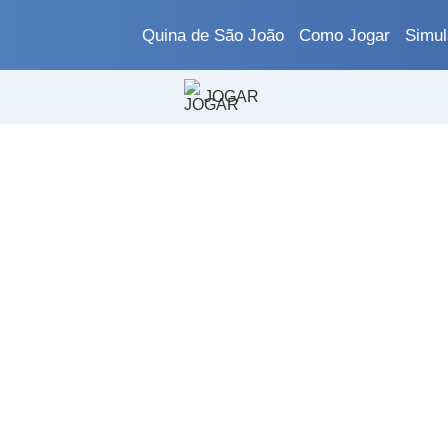
Quina de São João
Como Jogar
Simul
JOGAR