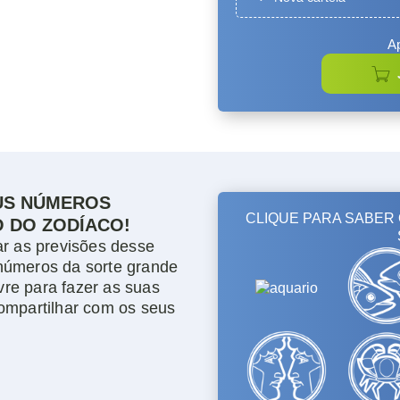
US NÚMEROS
O DO ZODÍACO!
ar as previsões desse
números da sorte grande
ivre para fazer as suas
ompartilhar com os seus