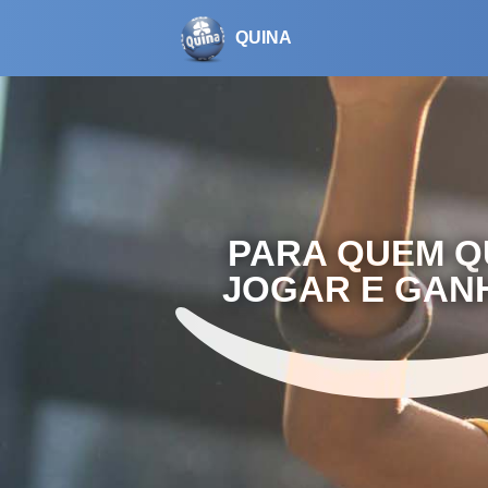
QUINA
PARA QUEM 
JOGAR E GAN