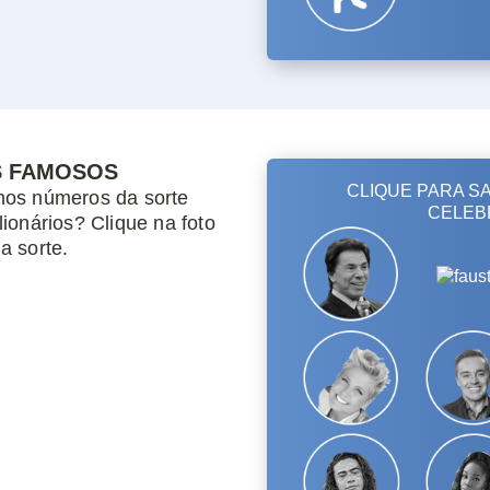
S FAMOSOS
nos números da sorte
ionários? Clique na foto
a sorte.