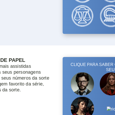
 DE PAPEL
mais assistidas
s seus personagens
os seus números da sorte
em favorito da série,
 da sorte.