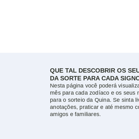
QUE TAL DESCOBRIR OS SE
DA SORTE PARA CADA SIGN
Nesta página você poderá visualiz
mês para cada zodíaco e os seus 
para o sorteio da Quina. Se sinta l
anotações, praticar e até mesmo c
amigos e familiares.