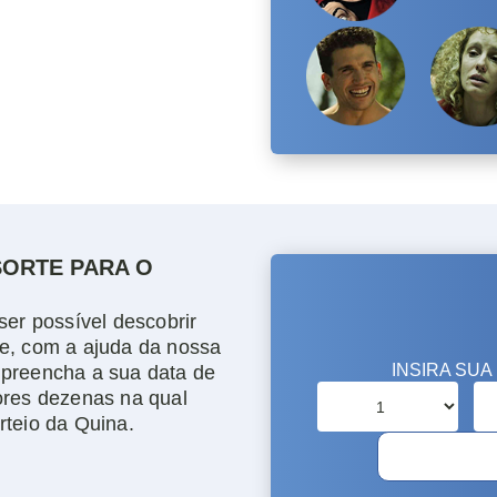
SORTE PARA O
ser possível descobrir
e, com a ajuda da nossa
 preencha a sua data de
ores dezenas na qual
rteio da Quina.