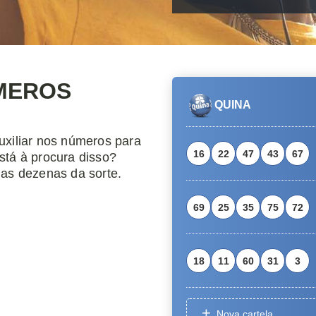
MEROS
uxiliar nos números para
stá à procura disso?
uas dezenas da sorte.