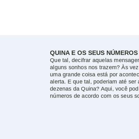
QUINA E OS SEUS NÚMEROS
Que tal, decifrar aquelas mensage
alguns sonhos nos trazem? Às vez
uma grande coisa está por aconte
alerta. E que tal, poderiam até ser
dezenas da Quina? Aqui, você pod
números de acordo com os seus s