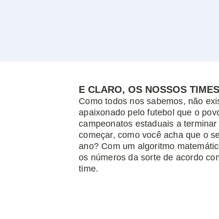
E CLARO, OS NOSSOS TIME
Como todos nos sabemos, não exi
apaixonado pelo futebol que o povo
campeonatos estaduais a terminar 
começar, como você acha que o seu
ano? Com um algoritmo matemático
os números da sorte de acordo c
time.