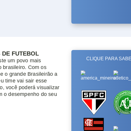
S DE FUTEBOL
ste um povo mais
 brasileiro. Com os
e o grande Brasileirão a
 time vai sair esse
, você poderá visualizar
om o desempenho do seu