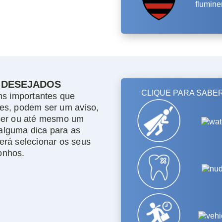
 DESEJADOS
ns importantes que
es, podem ser um aviso,
cer ou até mesmo um
 alguma dica para as
erá selecionar os seus
onhos.